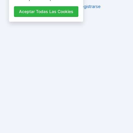
¿Ya tienes una cuenta?
Registrarse
Aceptar Todas Las Cookies