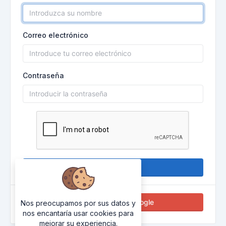
Correo electrónico
Contraseña
Inscribirse
O
Conectar con Google
Nos preocupamos por sus datos y
nos encantaría usar cookies para
mejorar su experiencia.